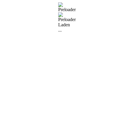
Laden
...