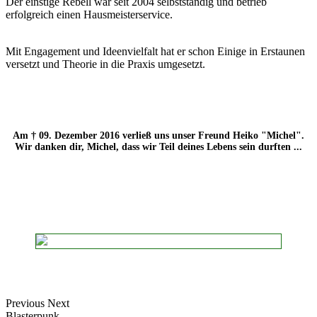
Der einstige Rebell war seit 2004 selbstständig und betrieb
erfolgreich einen Hausmeisterservice.
Mit Engagement und Ideenvielfalt hat er schon Einige in Erstaunen
versetzt und Theorie in die Praxis umgesetzt.
Am † 09. Dezember 2016 verließ uns unser Freund Heiko "Michel".
Wir danken dir, Michel, dass wir Teil deines Lebens sein durften ...
Previous
Next
Blasterpunk