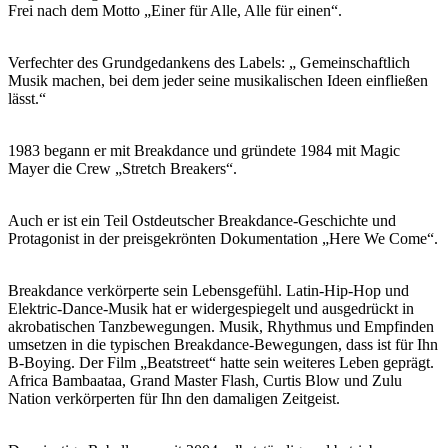
Frei nach dem Motto „Einer für Alle, Alle für einen“.
Verfechter des Grundgedankens des Labels: „ Gemeinschaftlich
Musik machen, bei dem jeder seine musikalischen Ideen einfließen
lässt.“
1983 begann er mit Breakdance und gründete 1984 mit Magic
Mayer die Crew „Stretch Breakers“.
Auch er ist ein Teil Ostdeutscher Breakdance‐Geschichte und
Protagonist in der preisgekrönten Dokumentation „Here We Come“.
Breakdance verkörperte sein Lebensgefühl. Latin‐Hip‐Hop und
Elektric‐Dance‐Musik hat er widergespiegelt und ausgedrückt in
akrobatischen Tanzbewegungen. Musik, Rhythmus und Empfinden
umsetzen in die typischen Breakdance‐Bewegungen, dass ist für Ihn
B‐Boying. Der Film „Beatstreet“ hatte sein weiteres Leben geprägt.
Africa Bambaataa, Grand Master Flash, Curtis Blow und Zulu
Nation verkörperten für Ihn den damaligen Zeitgeist.