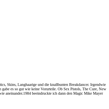
ntics, Skins, Langhaarige und die knallbunten Breakdancer. Irgendwie
h gabe es so gut wie keine Vorurteile. Ob Sex Pistols, The Cure, New
wie aneinander.1984 beeindruckte ich dann den Magic Mike Mayer