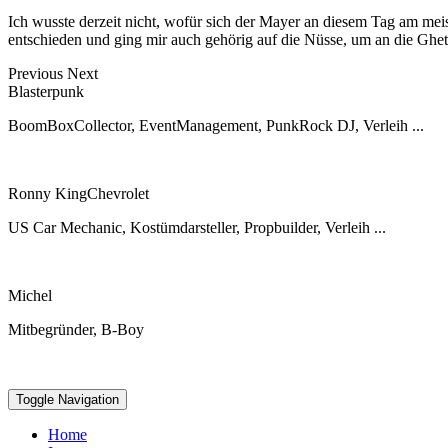
Ich wusste derzeit nicht, wofür sich der Mayer an diesem Tag am meis
entschieden und ging mir auch gehörig auf die Nüsse, um an die Gh
Previous
Next
Blasterpunk
BoomBoxCollector, EventManagement, PunkRock DJ, Verleih ...
Ronny KingChevrolet
US Car Mechanic, Kostümdarsteller, Propbuilder, Verleih ...
Michel
Mitbegründer, B-Boy
Toggle Navigation
Home