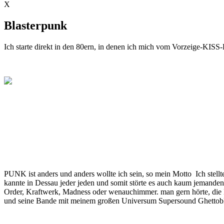
X
Blasterpunk
Ich starte direkt in den 80ern, in denen ich mich vom Vorzeige-KIS
PUNK ist anders und anders wollte ich sein, so mein Motto Ich stellt
kannte in Dessau jeder jeden und somit störte es auch kaum jemanden,
Order, Kraftwerk, Madness oder wenauchimmer. man gern hörte, die
und seine Bande mit meinem großen Universum Supersound Ghettobla