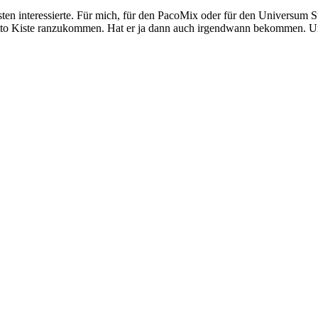
ten interessierte. Für mich, für den PacoMix oder für den Universum Ste
etto Kiste ranzukommen. Hat er ja dann auch irgendwann bekommen. Un