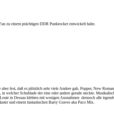
S-Fan zu einem prächtigen DDR Punkrocker entwickelt habe.
e aber fest, daß es plötzlich sehr viele Andere gab, Popper, New Roma
 in welcher Schublade der eine oder andere gerade steckte. Musikalisc
 Leute in Dessau klebten mit wenigen Ausnahmen dennoch alle irgend
ster und einem fantastischen Barry Graves aka Paco Mix.