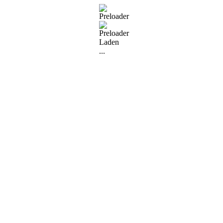
Laden
...