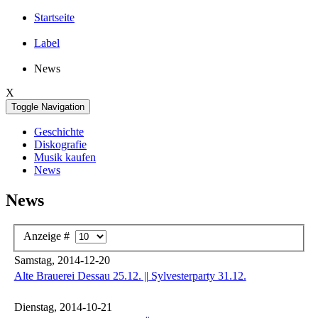
Startseite
Label
News
X
Toggle Navigation
Geschichte
Diskografie
Musik kaufen
News
News
Anzeige #
Samstag, 2014-12-20
Alte Brauerei Dessau 25.12. || Sylvesterparty 31.12.
Dienstag, 2014-10-21