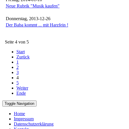
Neue Rubrik "Musik kaufen"
Donnerstag, 2013-12-26
Der Baba kommt ... mit Harzfein !
Seite 4 von 5
Start
Zurück
1
2
3
4
5
Weiter
Ende
Toggle Navigation
Home
Impressum
Datenschutzerklärung